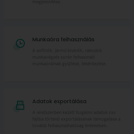
megjelenítése.
Munkaóra felhasználás
A soförők, jármű kísérők, rakodók
munkavégzés során felhasznált
munkaóráinak gyűjtése, lekérdezése.
Adatok exportálása
A rendszerben kezelt forgalmi adatok csv
fájlba történő exportálásának támogatása a
tovább felhasználhatóság érdekében.