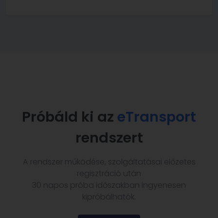
Próbáld ki az
eTransport
rendszert
A rendszer működése, szolgáltatásai előzetes
regisztráció után
30 napos próba időszakban ingyenesen
kipróbálhatók.