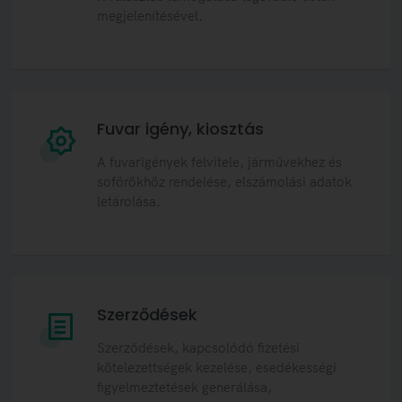
megjelenítésével.
Fuvar igény, kiosztás
A fuvarigények felvitele, járművekhez és
soförökhöz rendelése, elszámolási adatok
letárolása.
Szerződések
Szerződések, kapcsolódó fizetési
kötelezettségek kezelése, esedékességi
figyelmeztetések generálása,